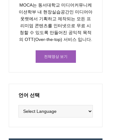
MOCA는 동서대학교 미디어커뮤니케
이션학부 내 현장실습공간인 미디어아
웃렛에서 기획하고 제작되는 모든 프
리미엄 콘텐츠를 인터넷으로 무료 시
청할 수 있도록 만들어진 공익적 목적
의 OTT(Over-the-top) 서비스 입니다.
전체영상 보기
언어 선택