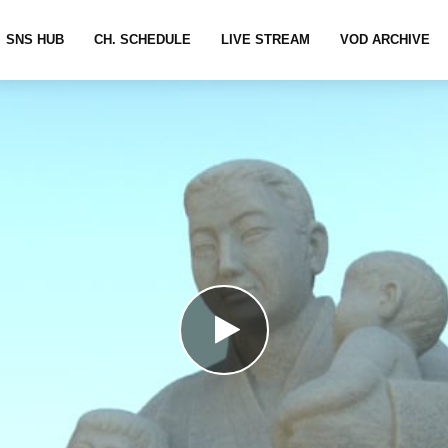
SNS HUB
CH. SCHEDULE
LIVE STREAM
VOD ARCHIVE