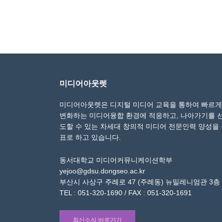
미디어아웃렛
미디어아웃렛은 디지털 미디어 교육을 통하여 빠르게
변화하는 미디어융합 환경에 적응하고, 나아가기를 
도할 수 있는 차세대 창의적 미디어 전문인력 양성을
표로 하고 있습니다.
동서대학교 미디어커뮤니케이션학부
yejoo@gdsu.dongseo.ac.kr
부산시 사상구 주례로 47 (주례동) 뉴밀레니엄관 3층
TEL : 051-320-1690 / FAX : 051-320-1691
최신소식 바로가기