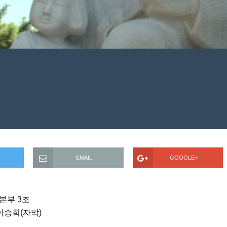
EMAIL
GOOGLE+
본부 3조
이승희(자막)