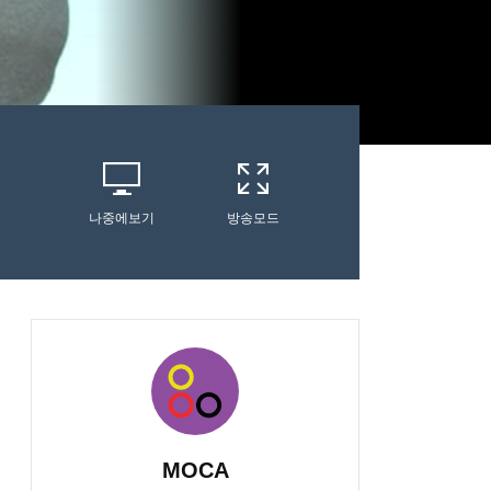
나중에보기
방송모드
MOCA