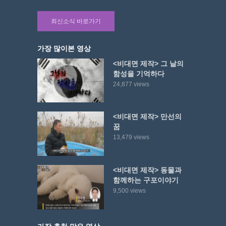
최신소식 바로가기
가장 많이본 영상
<비대면 제작> 그 날의
함성을 기억하다
24,877 views
<비대면 제작> 만선의
꿈
13,479 views
<비대면 제작> 동물과
함께하는 구포이야기
9,500 views