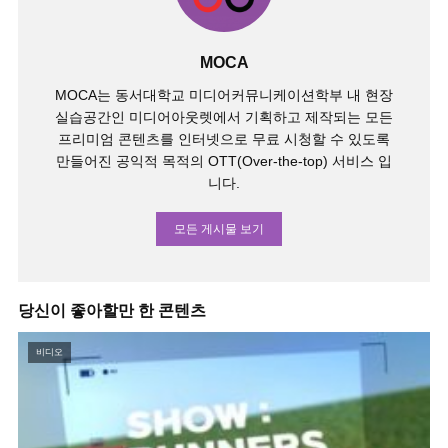
MOCA
MOCA는 동서대학교 미디어커뮤니케이션학부 내 현장
실습공간인 미디어아웃렛에서 기획하고 제작되는 모든
프리미엄 콘텐츠를 인터넷으로 무료 시청할 수 있도록
만들어진 공익적 목적의 OTT(Over-the-top) 서비스 입
니다.
모든 게시물 보기
당신이 좋아할만 한 콘텐츠
비디오