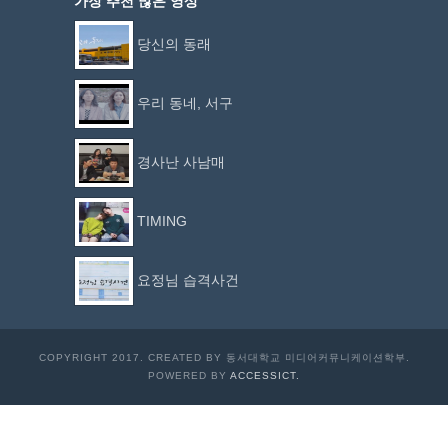
가장 추천 많은 영상
당신의 동래
우리 동네, 서구
경사난 사남매
TIMING
요정님 습격사건
COPYRIGHT 2017. CREATED BY 동서대학교 미디어커뮤니케이션학부.
POWERED BY
ACCESSICT.