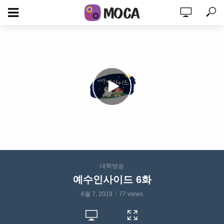
대학방송
예수인사이드 6화
6월 7, 2019
77 views