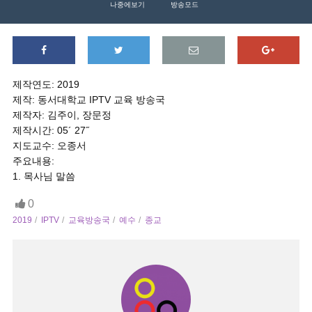
나중에보기
방송모드
제작연도: 2019
제작: 동서대학교 IPTV 교육 방송국
제작자: 김주이, 장문정
제작시간: 05´ 27˝
지도교수: 오종서
주요내용:
1. 목사님 말씀
0
2019
IPTV
교육방송국
예수
종교