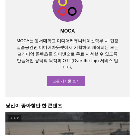
MOCA
MOCA는 동서대학교 미디어커뮤니케이션학부 내 현장
실습공간인 미디어아웃렛에서 기획하고 제작되는 모든
프리미엄 콘텐츠를 인터넷으로 무료 시청할 수 있도록
만들어진 공익적 목적의 OTT(Over-the-top) 서비스 입
니다.
모든 게시물 보기
당신이 좋아할만 한 콘텐츠
비디오