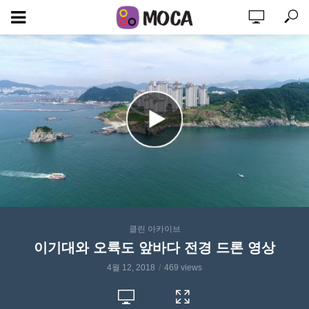
클린 아카이브
이기대와 오륙도 앞바다 전경 드론 영상
4월 12, 2018
469 views