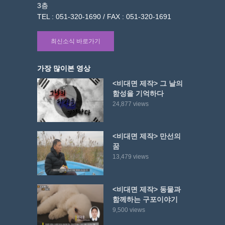
3층
TEL : 051-320-1690 / FAX : 051-320-1691
최신소식 바로가기
가장 많이본 영상
<비대면 제작> 그 날의
함성을 기억하다
24,877 views
<비대면 제작> 만선의
꿈
13,479 views
<비대면 제작> 동물과
함께하는 구포이야기
9,500 views