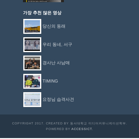
가장 추천 많은 영상
당신의 동래
우리 동네, 서구
경사난 사남매
TIMING
요정님 습격사건
COPYRIGHT 2017. CREATED BY 동서대학교 미디어커뮤니케이션학부.
POWERED BY
ACCESSICT.