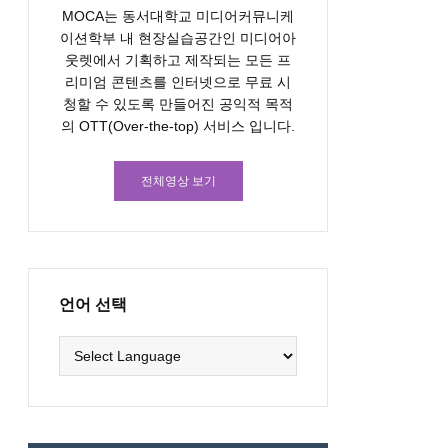
MOCA는 동서대학교 미디어커뮤니케
이션학부 내 현장실습공간인 미디어아
웃렛에서 기획하고 제작되는 모든 프
리미엄 콘텐츠를 인터넷으로 무료 시
청할 수 있도록 만들어진 공익적 목적
의 OTT(Over-the-top) 서비스 입니다.
전체영상 보기
언어 선택