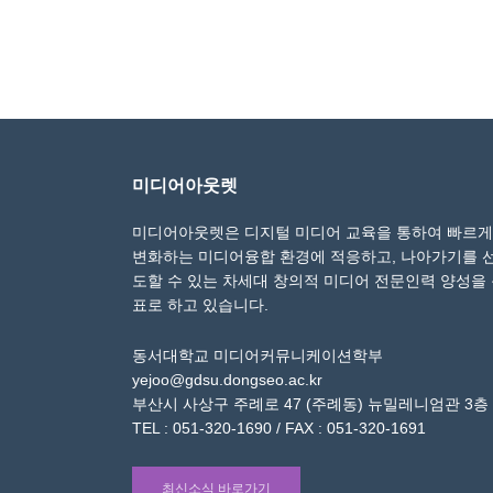
미디어아웃렛
미디어아웃렛은 디지털 미디어 교육을 통하여 빠르게
변화하는 미디어융합 환경에 적응하고, 나아가기를 
도할 수 있는 차세대 창의적 미디어 전문인력 양성을
표로 하고 있습니다.
동서대학교 미디어커뮤니케이션학부
yejoo@gdsu.dongseo.ac.kr
부산시 사상구 주례로 47 (주례동) 뉴밀레니엄관 3층
TEL : 051-320-1690 / FAX : 051-320-1691
최신소식 바로가기