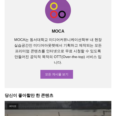
MOCA
MOCA는 동서대학교 미디어커뮤니케이션학부 내 현장
실습공간인 미디어아웃렛에서 기획하고 제작되는 모든
프리미엄 콘텐츠를 인터넷으로 무료 시청할 수 있도록
만들어진 공익적 목적의 OTT(Over-the-top) 서비스 입
니다.
모든 게시물 보기
당신이 좋아할만 한 콘텐츠
비디오