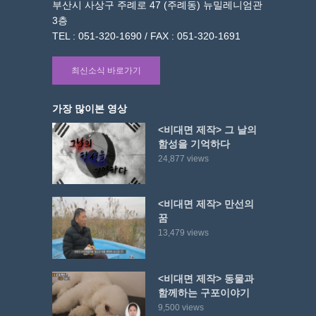
부산시 사상구 주례로 47 (주례동) 뉴밀레니엄관
3층
TEL : 051-320-1690 / FAX : 051-320-1691
최신소식 바로가기
가장 많이본 영상
<비대면 제작> 그 날의
함성을 기억하다
24,877 views
<비대면 제작> 만선의
꿈
13,479 views
<비대면 제작> 동물과
함께하는 구포이야기
9,500 views