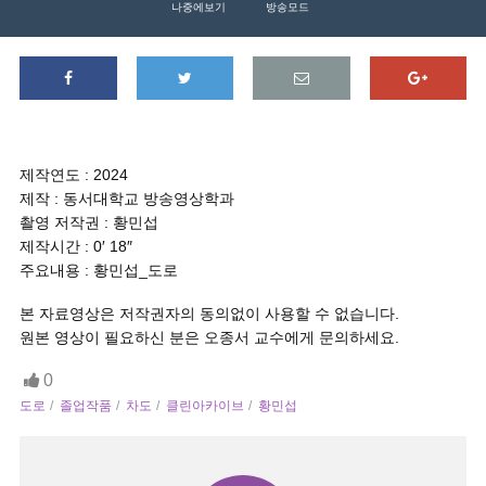
나중에보기
방송모드
제작연도 : 2024
제작 : 동서대학교 방송영상학과
촬영 저작권 : 황민섭
제작시간 : 0′ 18″
주요내용 : 황민섭_도로
본 자료영상은 저작권자의 동의없이 사용할 수 없습니다.
원본 영상이 필요하신 분은 오종서 교수에게 문의하세요.
0
도로
졸업작품
차도
클린아카이브
황민섭