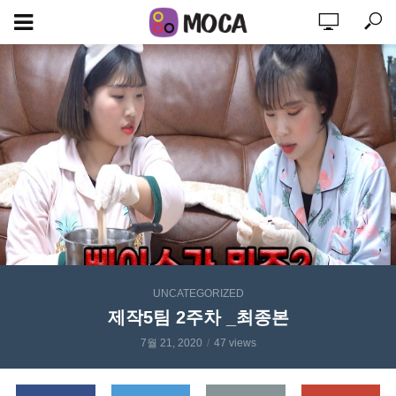
UNCATEGORIZED
제작5팀 2주차 _최종본
7월 21, 2020
47 views