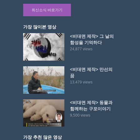
최신소식 바로가기
가장 많이본 영상
<비대면 제작> 그 날의
함성을 기억하다
24,877 views
<비대면 제작> 만선의
꿈
13,479 views
<비대면 제작> 동물과
함께하는 구포이야기
9,500 views
가장 추천 많은 영상