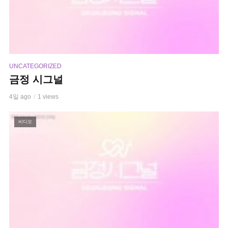
UNCATEGORIZED
금정 시그널
4일 ago
1 views
비디오