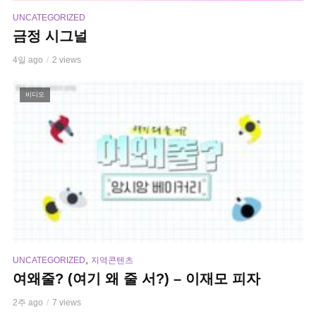
UNCATEGORIZED
금정 시그널
4일 ago
2 views
비디오
,
UNCATEGORIZED
지역콘텐츠
여왜줄? (여기 왜 줄 서?) – 이재모 피자
2주 ago
7 views