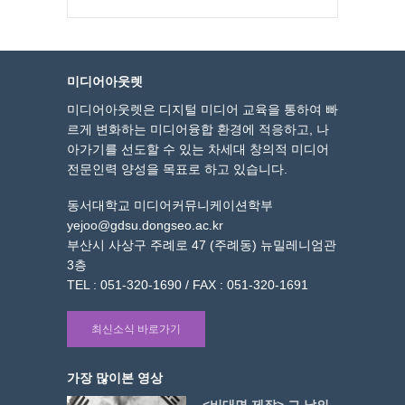
미디어아웃렛
미디어아웃렛은 디지털 미디어 교육을 통하여 빠
르게 변화하는 미디어융합 환경에 적응하고, 나
아가기를 선도할 수 있는 차세대 창의적 미디어
전문인력 양성을 목표로 하고 있습니다.
동서대학교 미디어커뮤니케이션학부
yejoo@gdsu.dongseo.ac.kr
부산시 사상구 주례로 47 (주례동) 뉴밀레니엄관
3층
TEL : 051-320-1690 / FAX : 051-320-1691
최신소식 바로가기
가장 많이본 영상
<비대면 제작> 그 날의