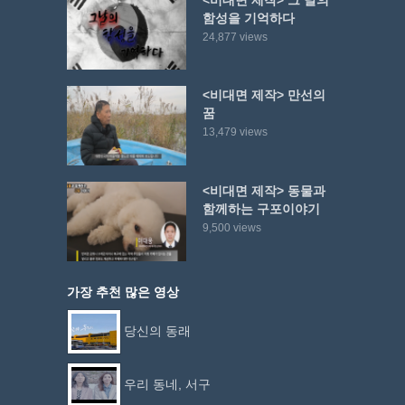
함성을 기억하다
24,877 views
<비대면 제작> 만선의
꿈
13,479 views
<비대면 제작> 동물과
함께하는 구포이야기
9,500 views
가장 추천 많은 영상
당신의 동래
우리 동네, 서구