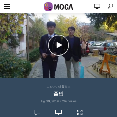
,
드라마
생활정보
졸업
1월 30, 2019
262 views