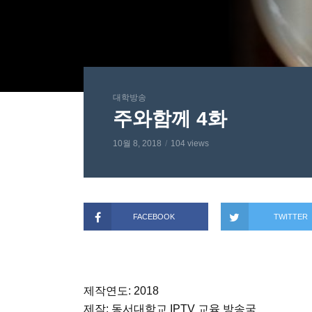
대학방송
주와함께 4화
10월 8, 2018
104 views
FACEBOOK
TWITTER
제작연도: 2018
제작: 동서대학교 IPTV 교육 방송국