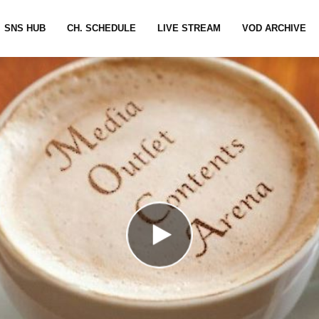
SNS HUB
CH. SCHEDULE
LIVE STREAM
VOD ARCHIVE