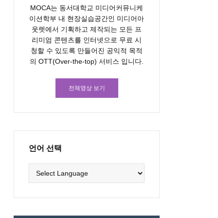
MOCA는 동서대학교 미디어커뮤니케
이션학부 내 현장실습공간인 미디어아
웃렛에서 기획하고 제작되는 모든 프
리미엄 콘텐츠를 인터넷으로 무료 시
청할 수 있도록 만들어진 공익적 목적
의 OTT(Over-the-top) 서비스 입니다.
전체영상 보기
언어 선택