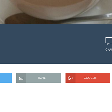
0
댓
EMAIL
GOOGLE+