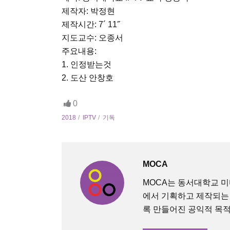
제작자: 박정현
제작시간: 7´ 11˝
지도교수: 오종서
주요내용:
1. 인정받는것
2. 도산 안창호
0
2018
IPTV
기독
MOCA
MOCA는 동서대학교 
에서 기획하고 제작되는
록 만들어진 공익적 목적의 O