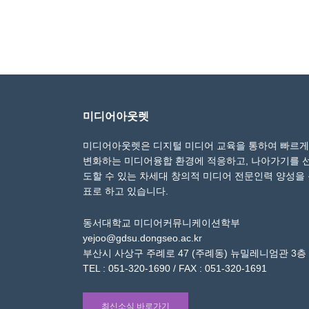
미디어아웃렛
미디어아웃렛은 디지털 미디어 교육을 통하여 빠르게
변화하는 미디어융합 환경에 적응하고, 나아가기를 
도할 수 있는 차세대 창의적 미디어 전문인력 양성을
표로 하고 있습니다.
동서대학교 미디어커뮤니케이션학부
yejoo@gdsu.dongseo.ac.kr
부산시 사상구 주례로 47 (주례동) 뉴밀레니엄관 3층
TEL : 051-320-1690 / FAX : 051-320-1691
최신소식 바로가기