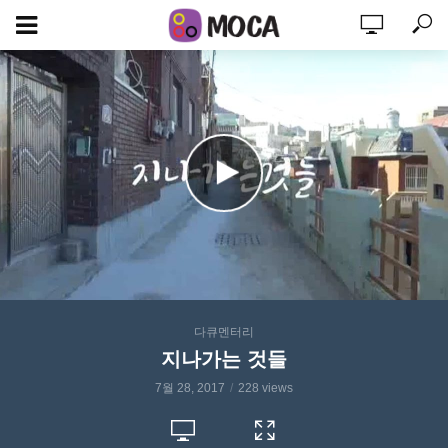
다큐멘터리
지나가는 것들
7월 28, 2017
228 views