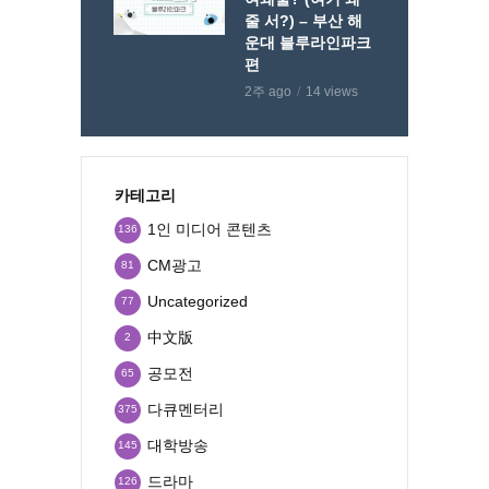
줄 서?) – 부산 해
운대 블루라인파크
편
2주 ago
14 views
카테고리
1인 미디어 콘텐츠
136
CM광고
81
Uncategorized
77
中文版
2
공모전
65
다큐멘터리
375
대학방송
145
드라마
126