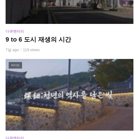
다큐멘터리
9 to 6 도시 재생의 시간
7달 ago
119 views
비디오
다큐멘터리