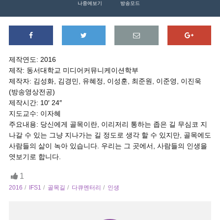
나중에보기
방송모드
제작연도: 2016
제작: 동서대학교 미디어커뮤니케이션학부
제작자: 김성화, 김경민, 유혜정, 이성훈, 최준원, 이준영, 이진욱
(방송영상전공)
제작시간: 10′ 24″
지도교수: 이자혜
주요내용: 당신에게 골목이란, 이리저리 통하는 좁은 길 무심코 지
나갈 수 있는 그냥 지나가는 길 정도로 생각 할 수 있지만, 골목에도
사람들의 삶이 녹아 있습니다. 우리는 그 곳에서, 사람들의 인생을
엿보기로 합니다.
1
2016
IFS1
골목길
다큐멘터리
인생