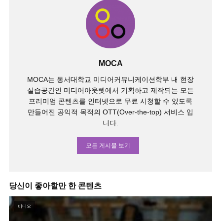
MOCA
MOCA는 동서대학교 미디어커뮤니케이션학부 내 현장
실습공간인 미디어아웃렛에서 기획하고 제작되는 모든
프리미엄 콘텐츠를 인터넷으로 무료 시청할 수 있도록
만들어진 공익적 목적의 OTT(Over-the-top) 서비스 입
니다.
모든 게시물 보기
당신이 좋아할만 한 콘텐츠
비디오