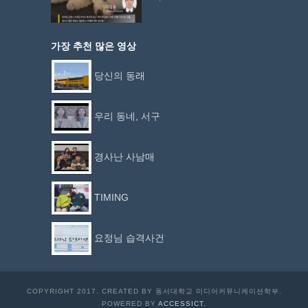
가장 추천 많은 영상
당신의 동래
우리 동네, 서구
경사난 사남매
TIMING
요정님 습격사건
COPYRIGHT 2017. CREATED BY 동서대학교 미디어커뮤니케이션학부.
POWERED BY
ACCESSICT.