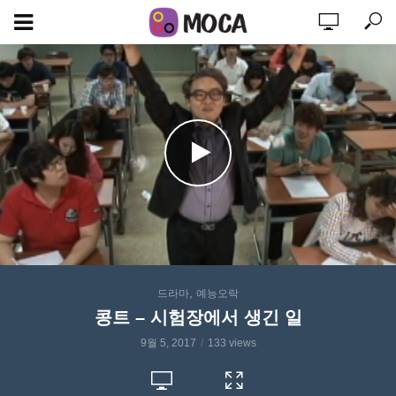
,
드라마
예능오락
콩트 – 시험장에서 생긴 일
9월 5, 2017
133 views