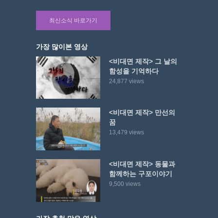
최신소식 바로가기
가장 많이본 영상
<비대면 제작> 그 날의
함성을 기억하다
24,877 views
<비대면 제작> 만선의
꿈
13,479 views
<비대면 제작> 동물과
함께하는 구포이야기
9,500 views