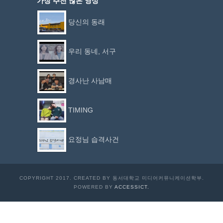
가장 추천 많은 영상
당신의 동래
우리 동네, 서구
경사난 사남매
TIMING
요정님 습격사건
COPYRIGHT 2017. CREATED BY 동서대학교 미디어커뮤니케이션학부.
POWERED BY
ACCESSICT.