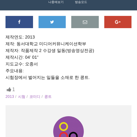
나중에보기
방송모드
제작연도: 2013
제작: 동서대학교 미디어커뮤니케이션학부
제작자: 작품제작 2 수강생 일동(방송영상전공)
제작시간: 04‘ 01“
지도교수: 오종서
주요내용:
시험장에서 벌어지는 일들을 소재로 한 콩트.
1
2013
시험
코미디
콩트