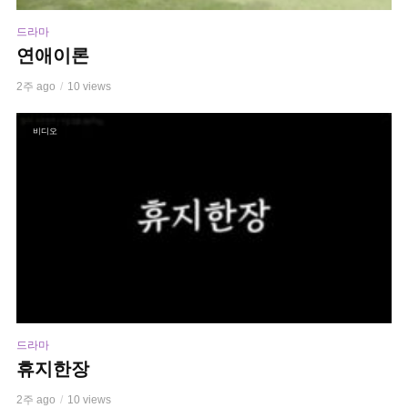
드라마
연애이론
2주 ago
10 views
비디오
드라마
휴지한장
2주 ago
10 views