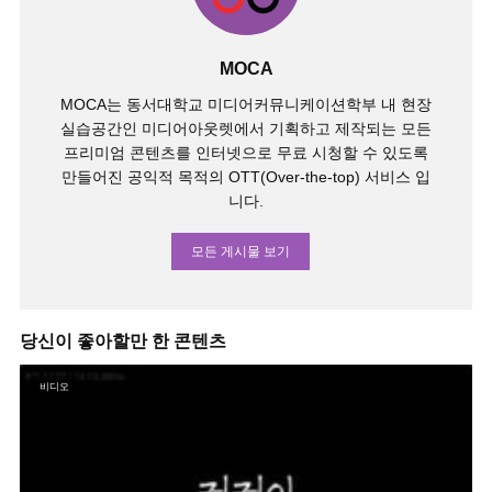
MOCA
MOCA는 동서대학교 미디어커뮤니케이션학부 내 현장
실습공간인 미디어아웃렛에서 기획하고 제작되는 모든
프리미엄 콘텐츠를 인터넷으로 무료 시청할 수 있도록
만들어진 공익적 목적의 OTT(Over-the-top) 서비스 입
니다.
모든 게시물 보기
당신이 좋아할만 한 콘텐츠
비디오