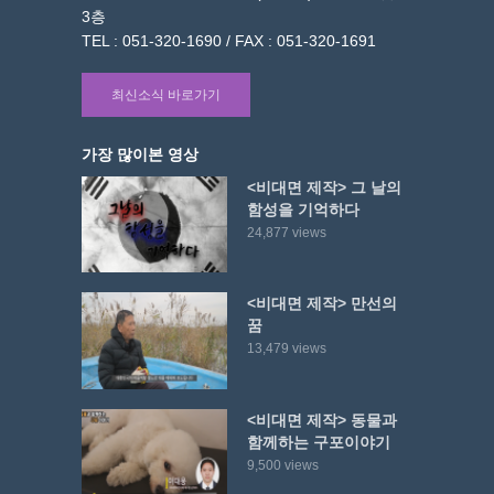
3층
TEL : 051-320-1690 / FAX : 051-320-1691
최신소식 바로가기
가장 많이본 영상
<비대면 제작> 그 날의
함성을 기억하다
24,877 views
<비대면 제작> 만선의
꿈
13,479 views
<비대면 제작> 동물과
함께하는 구포이야기
9,500 views