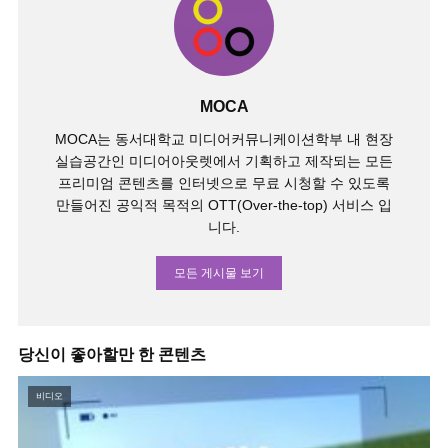
MOCA
MOCA는 동서대학교 미디어커뮤니케이션학부 내 현장
실습공간인 미디어아웃렛에서 기획하고 제작되는 모든
프리미엄 콘텐츠를 인터넷으로 무료 시청할 수 있도록
만들어진 공익적 목적의 OTT(Over-the-top) 서비스 입
니다.
모든 게시물 보기
당신이 좋아할만 한 콘텐츠
비디오