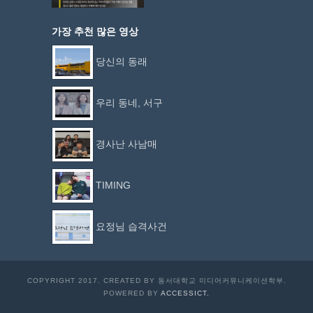
가장 추천 많은 영상
당신의 동래
우리 동네, 서구
경사난 사남매
TIMING
요정님 습격사건
COPYRIGHT 2017. CREATED BY 동서대학교 미디어커뮤니케이션학부.
POWERED BY
ACCESSICT.