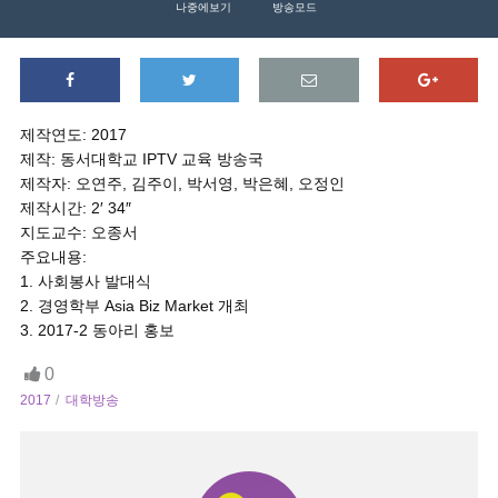
나중에보기
방송모드
제작연도: 2017
제작: 동서대학교 IPTV 교육 방송국
제작자: 오연주, 김주이, 박서영, 박은혜, 오정인
제작시간: 2′ 34″
지도교수: 오종서
주요내용:
1. 사회봉사 발대식
2. 경영학부 Asia Biz Market 개최
3. 2017-2 동아리 홍보
0
2017
대학방송