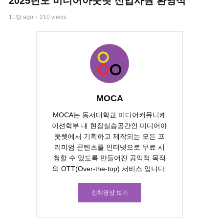
2025년도 미디어아웃렛 신입사원 환영식
11달 ago
210 views
MOCA
MOCA는 동서대학교 미디어커뮤니케
이션학부 내 현장실습공간인 미디어아
웃렛에서 기획하고 제작되는 모든 프
리미엄 콘텐츠를 인터넷으로 무료 시
청할 수 있도록 만들어진 공익적 목적
의 OTT(Over-the-top) 서비스 입니다.
전체영상 보기