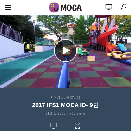
,
CM광고
홍보영상
2017 IFS1 MOCA ID- 9팀
11월 1, 2017
765 views