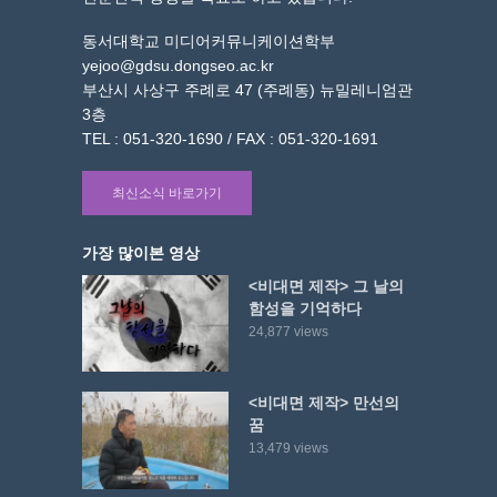
동서대학교 미디어커뮤니케이션학부
yejoo@gdsu.dongseo.ac.kr
부산시 사상구 주례로 47 (주례동) 뉴밀레니엄관
3층
TEL : 051-320-1690 / FAX : 051-320-1691
최신소식 바로가기
가장 많이본 영상
<비대면 제작> 그 날의
함성을 기억하다
24,877 views
<비대면 제작> 만선의
꿈
13,479 views