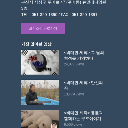
부산시 사상구 주례로 47 (주례동) 뉴밀레니엄관
3층
TEL : 051-320-1690 / FAX : 051-320-1691
최신소식 바로가기
가장 많이본 영상
<비대면 제작> 그 날의
함성을 기억하다
24,877 views
<비대면 제작> 만선의
꿈
13,479 views
<비대면 제작> 동물과
함께하는 구포이야기
9,500 views