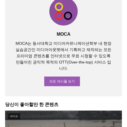
MOCA
MOCA는 동서대학교 미디어커뮤니케이션학부 내 현장
실습공간인 미디어아웃렛에서 기획하고 제작되는 모든
프리미엄 콘텐츠를 인터넷으로 무료 시청할 수 있도록
만들어진 공익적 목적의 OTT(Over-the-top) 서비스 입
니다.
모든 게시물 보기
당신이 좋아할만 한 콘텐츠
비디오