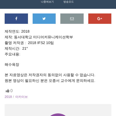
나중에보기
방송모드
제작연도: 2018
제작: 동서대학교 미디어커뮤니케이션학부
촬영 저작권 : 2018 IFS2 10팀
제작시간: 21″
주요내용:
해수욕장
본 자료영상은 저작권자의 동의없이 사용할 수 없습니다.
원본 영상이 필요하신 분은 오종서 교수에게 문의하세요.
0
2018
아카이브