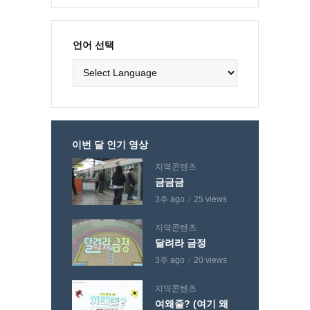
언어 선택
이번 달 인기 영상
지역콘텐츠
금금금
3주 ago
25 views
지역콘텐츠
달려라 금정
3주 ago
20 views
지역콘텐츠
여왜줄? (여기 왜