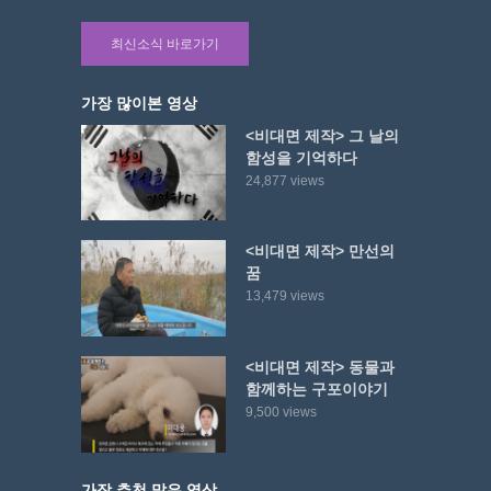
최신소식 바로가기
가장 많이본 영상
<비대면 제작> 그 날의
함성을 기억하다
24,877 views
<비대면 제작> 만선의
꿈
13,479 views
<비대면 제작> 동물과
함께하는 구포이야기
9,500 views
가장 추천 많은 영상