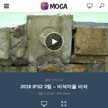
클린 아카이브
2018 IFS2 3팀 – 비석마을 비석
6월 9, 2018
425 views