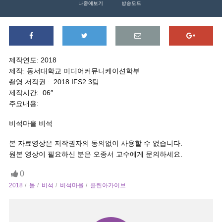
나중에보기
방송모드
제작연도: 2018
제작: 동서대학교 미디어커뮤니케이션학부
촬영 저작권 : 2018 IFS2 3팀
제작시간: 06″
주요내용:
비석마을 비석
본 자료영상은 저작권자의 동의없이 사용할 수 없습니다.
원본 영상이 필요하신 분은 오종서 교수에게 문의하세요.
0
2018
돌
비석
비석마을
클린아카이브