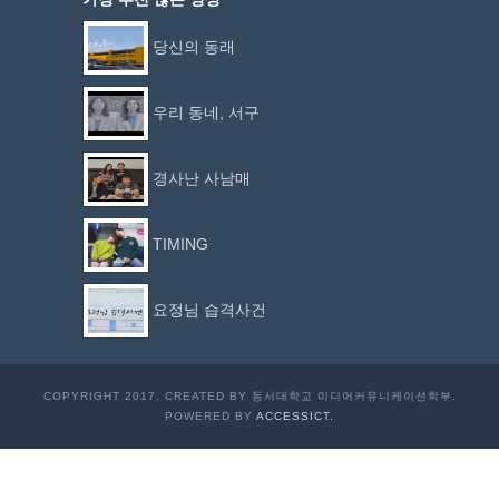
당신의 동래
우리 동네, 서구
경사난 사남매
TIMING
요정님 습격사건
COPYRIGHT 2017. CREATED BY 동서대학교 미디어커뮤니케이션학부.
POWERED BY
ACCESSICT.