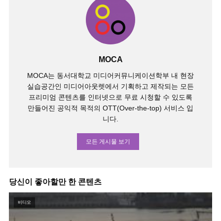
MOCA
MOCA는 동서대학교 미디어커뮤니케이션학부 내 현장
실습공간인 미디어아웃렛에서 기획하고 제작되는 모든
프리미엄 콘텐츠를 인터넷으로 무료 시청할 수 있도록
만들어진 공익적 목적의 OTT(Over-the-top) 서비스 입
니다.
모든 게시물 보기
당신이 좋아할만 한 콘텐츠
비디오