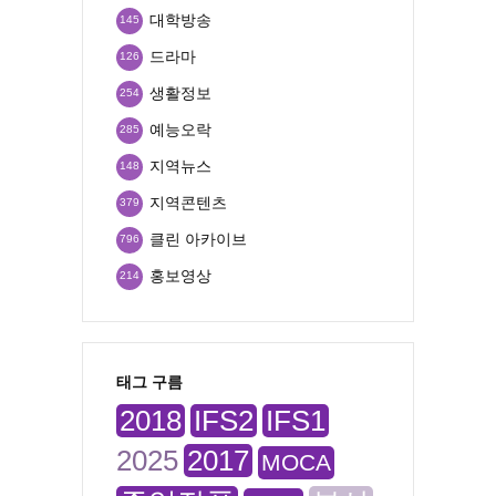
대학방송
145
드라마
126
생활정보
254
예능오락
285
지역뉴스
148
지역콘텐츠
379
클린 아카이브
796
홍보영상
214
태그 구름
2018
IFS2
IFS1
2025
2017
MOCA