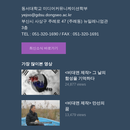
동서대학교 미디어커뮤니케이션학부
yejoo@gdsu.dongseo.ac.kr
부산시 사상구 주례로 47 (주례동) 뉴밀레니엄관
3층
TEL : 051-320-1690 / FAX : 051-320-1691
최신소식 바로가기
가장 많이본 영상
<비대면 제작> 그 날의
함성을 기억하다
24,877 views
<비대면 제작> 만선의
꿈
13,479 views