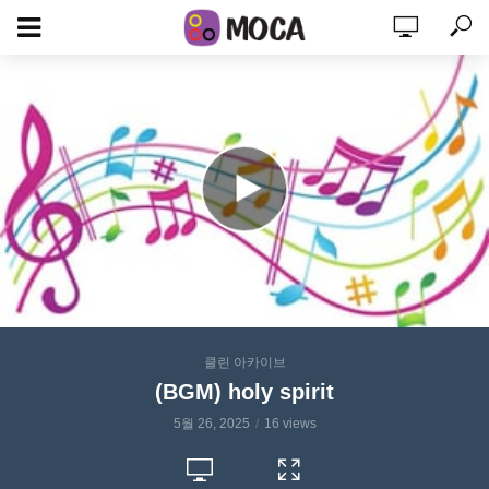
클린 아카이브
(BGM) holy spirit
5월 26, 2025
16 views