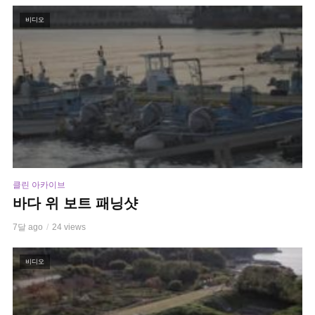
비디오
클린 아카이브
바다 위 보트 패닝샷
7달 ago
24 views
비디오