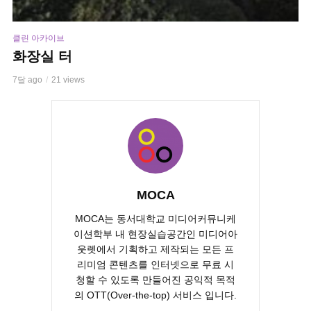
클린 아카이브
화장실 터
7달 ago
21 views
MOCA
MOCA는 동서대학교 미디어커뮤니케
이션학부 내 현장실습공간인 미디어아
웃렛에서 기획하고 제작되는 모든 프
리미엄 콘텐츠를 인터넷으로 무료 시
청할 수 있도록 만들어진 공익적 목적
의 OTT(Over-the-top) 서비스 입니다.