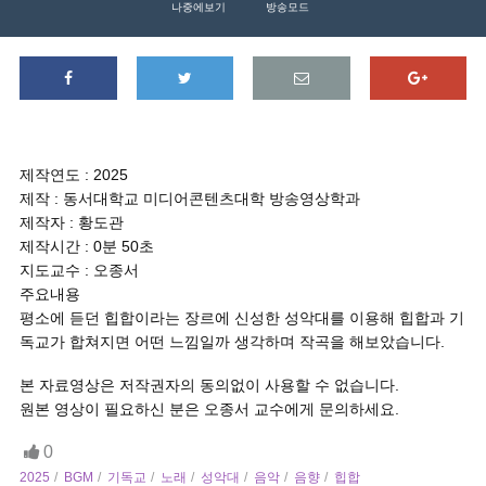
나중에보기
방송모드
제작연도 : 2025
제작 : 동서대학교 미디어콘텐츠대학 방송영상학과
제작자 : 황도관
제작시간 : 0분 50초
지도교수 : 오종서
주요내용
평소에 듣던 힙합이라는 장르에 신성한 성악대를 이용해 힙합과 기
독교가 합쳐지면 어떤 느낌일까 생각하며 작곡을 해보았습니다.
본 자료영상은 저작권자의 동의없이 사용할 수 없습니다.
원본 영상이 필요하신 분은 오종서 교수에게 문의하세요.
0
2025
BGM
기독교
노래
성악대
음악
음향
힙합