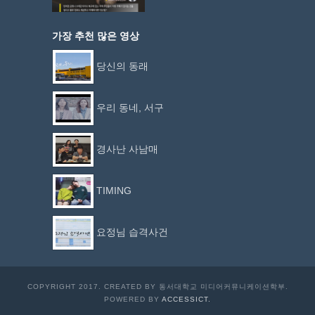
가장 추천 많은 영상
당신의 동래
우리 동네, 서구
경사난 사남매
TIMING
요정님 습격사건
COPYRIGHT 2017. CREATED BY 동서대학교 미디어커뮤니케이션학부.
POWERED BY
ACCESSICT.