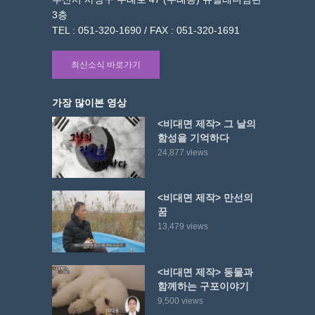
3층
TEL : 051-320-1690 / FAX : 051-320-1691
최신소식 바로가기
가장 많이본 영상
<비대면 제작> 그 날의
함성을 기억하다
24,877 views
<비대면 제작> 만선의
꿈
13,479 views
<비대면 제작> 동물과
함께하는 구포이야기
9,500 views