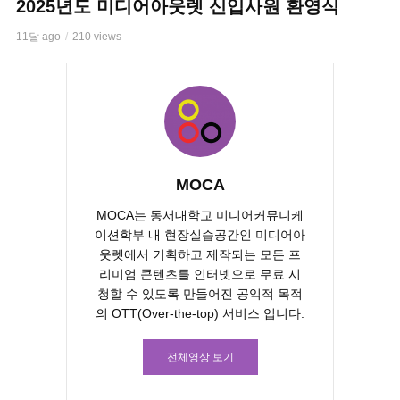
2025년도 미디어아웃렛 신입사원 환영식
11달 ago
210 views
MOCA
MOCA는 동서대학교 미디어커뮤니케
이션학부 내 현장실습공간인 미디어아
웃렛에서 기획하고 제작되는 모든 프
리미엄 콘텐츠를 인터넷으로 무료 시
청할 수 있도록 만들어진 공익적 목적
의 OTT(Over-the-top) 서비스 입니다.
전체영상 보기