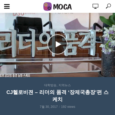
,
대학방송
지역뉴스
CJ헬로비젼 – 리더의 품격 ‘장제국총장’편 스
케치
7월 30, 2017
192 views