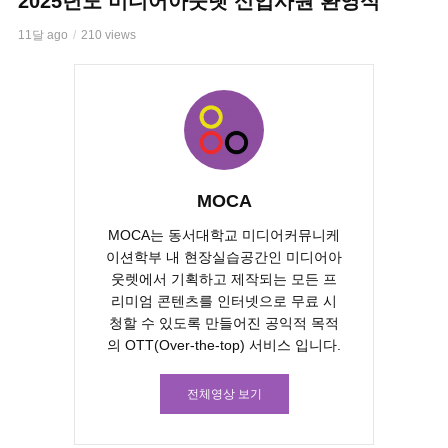
2025년도 미디어아웃렛 신입사원 환영식
11달 ago
210 views
MOCA
MOCA는 동서대학교 미디어커뮤니케
이션학부 내 현장실습공간인 미디어아
웃렛에서 기획하고 제작되는 모든 프
리미엄 콘텐츠를 인터넷으로 무료 시
청할 수 있도록 만들어진 공익적 목적
의 OTT(Over-the-top) 서비스 입니다.
전체영상 보기