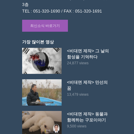
3층
TEL : 051-320-1690 / FAX : 051-320-1691
최신소식 바로가기
가장 많이본 영상
<비대면 제작> 그 날의
함성을 기억하다
24,877 views
<비대면 제작> 만선의
꿈
13,479 views
<비대면 제작> 동물과
함께하는 구포이야기
9,500 views