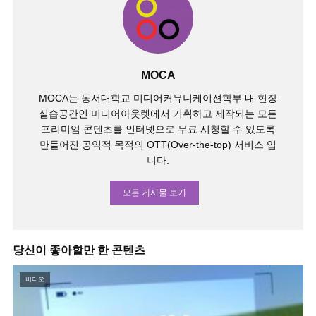
MOCA
MOCA는 동서대학교 미디어커뮤니케이션학부 내 현장
실습공간인 미디어아웃렛에서 기획하고 제작되는 모든
프리미엄 콘텐츠를 인터넷으로 무료 시청할 수 있도록
만들어진 공익적 목적의 OTT(Over-the-top) 서비스 입
니다.
모든 게시물 보기
당신이 좋아할만 한 콘텐츠
비디오