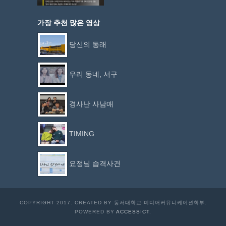
가장 추천 많은 영상
당신의 동래
우리 동네, 서구
경사난 사남매
TIMING
요정님 습격사건
COPYRIGHT 2017. CREATED BY 동서대학교 미디어커뮤니케이션학부.
POWERED BY
ACCESSICT.