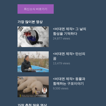
최신소식 바로가기
가장 많이본 영상
<비대면 제작> 그 날의
함성을 기억하다
24,877 views
<비대면 제작> 만선의
꿈
13,479 views
<비대면 제작> 동물과
함께하는 구포이야기
9,500 views
가장 추천 많은 영상