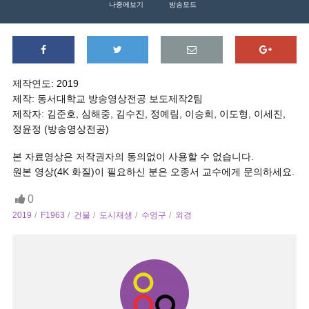
나중에보기
방송모드
제작연도: 2019
제작: 동서대학교 방송영상전공 보도제작2팀
제작자: 김준호, 심해중, 김수진, 정예림, 이승희, 이도형, 이세진,
정윤정 (방송영상전공)
본 자료영상은 저작권자의 동의없이 사용할 수 없습니다.
원본 영상(4K 화질)이 필요하신 분은 오종서 교수에게 문의하세요.
0
2019
F1963
건물
도시재생
수영구
외경