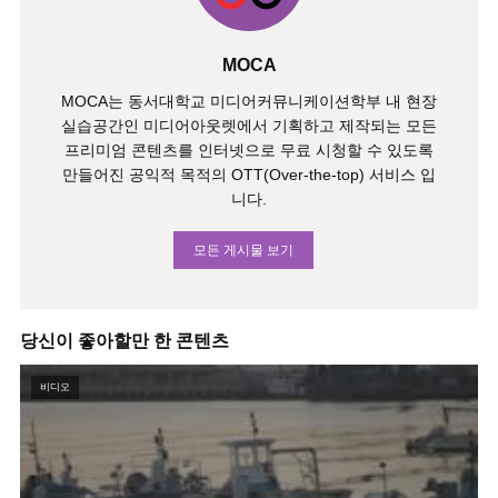
MOCA
MOCA는 동서대학교 미디어커뮤니케이션학부 내 현장
실습공간인 미디어아웃렛에서 기획하고 제작되는 모든
프리미엄 콘텐츠를 인터넷으로 무료 시청할 수 있도록
만들어진 공익적 목적의 OTT(Over-the-top) 서비스 입
니다.
모든 게시물 보기
당신이 좋아할만 한 콘텐츠
비디오